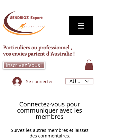
Particuliers ou professionnel ,
vos envies partent d’Australie !
Inscrivez Vous !
AUD (AU$)
Se connecter
Connectez-vous pour
communiquer avec les
membres
Suivez les autres membres et laissez
des commentaires.