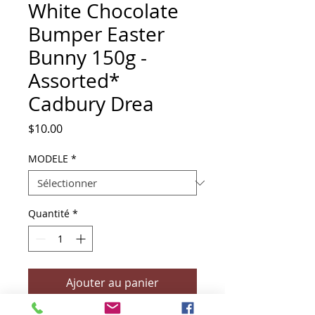
White Chocolate
Bumper Easter
Bunny 150g -
Assorted*
Cadbury Drea
Prix
$10.00
MODELE
*
Quantité
*
Ajouter au panier