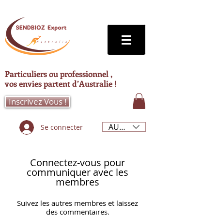
Particuliers ou professionnel ,
vos envies partent d’Australie !
Inscrivez Vous !
AUD (AU$)
Se connecter
Connectez-vous pour
communiquer avec les
membres
Suivez les autres membres et laissez
des commentaires.