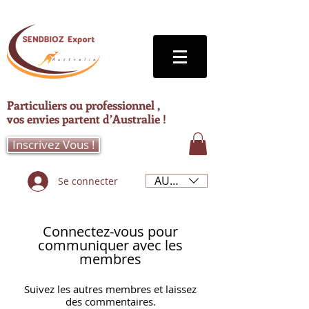
Particuliers ou professionnel ,
vos envies partent d’Australie !
Inscrivez Vous !
AUD (AU$)
Se connecter
Connectez-vous pour
communiquer avec les
membres
Suivez les autres membres et laissez
des commentaires.