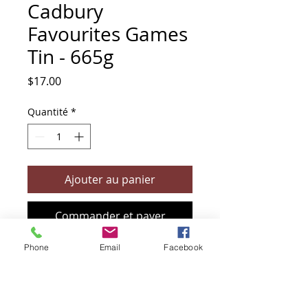
Cadbury
Favourites Games
Tin - 665g
Prix
$17.00
Quantité
*
Ajouter au panier
Commander et payer
Phone
Email
Facebook
+61 466 394 132