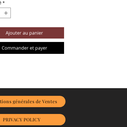
é
*
Ajouter au panier
Commander et payer
tions générales de Ventes
PRIVACY POLICY