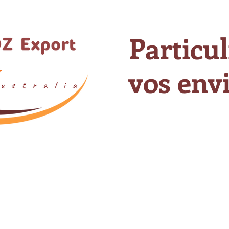
Particul
vos envi