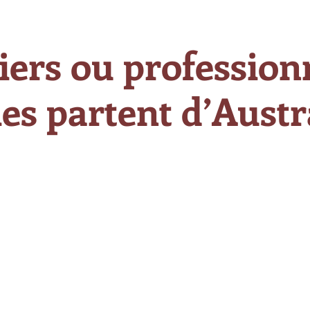
iers ou professionn
es partent d’Austra