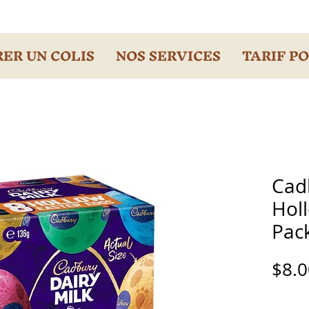
ER UN COLIS
NOS SERVICES
TARIF P
Cad
Holl
Pac
$8.0