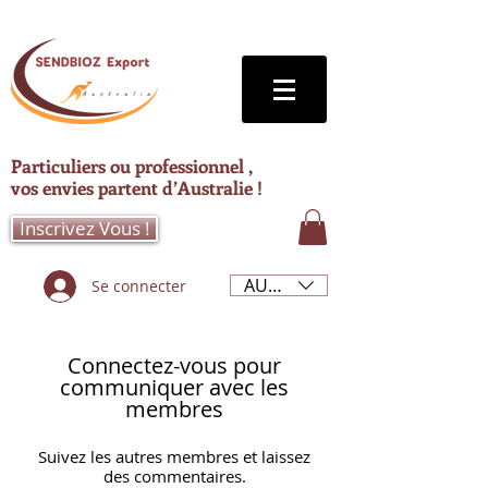
Particuliers ou professionnel ,
vos envies partent d’Australie !
Inscrivez Vous !
AUD (AU$)
Se connecter
Connectez-vous pour
communiquer avec les
membres
Suivez les autres membres et laissez
des commentaires.