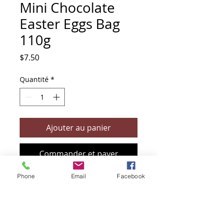
Mini Chocolate
Easter Eggs Bag
110g
Prix
$7.50
Quantité
*
Ajouter au panier
Commander et payer
Phone
Email
Facebook
+61 466 394 132