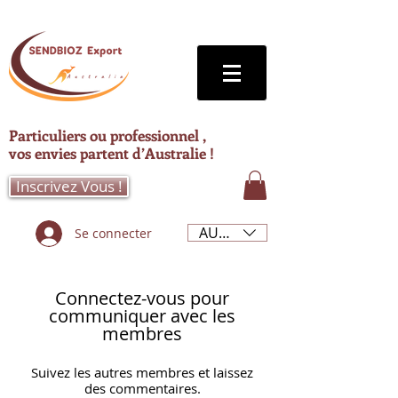
Particuliers ou professionnel ,
vos envies partent d’Australie !
Inscrivez Vous !
AUD (AU$)
Se connecter
Connectez-vous pour
communiquer avec les
membres
Suivez les autres membres et laissez
des commentaires.