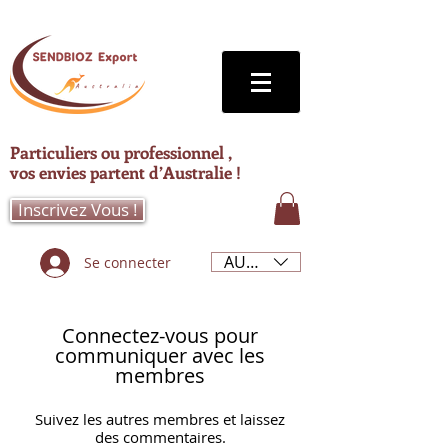
Particuliers ou professionnel ,
vos envies partent d’Australie !
Inscrivez Vous !
AUD (AU$)
Se connecter
Connectez-vous pour
communiquer avec les
membres
Suivez les autres membres et laissez
des commentaires.