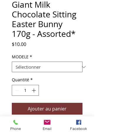
Giant Milk
Chocolate Sitting
Easter Bunny
170g - Assorted*
Prix
$10.00
MODELE
*
Quantité
*
Ajouter au panier
Commander et payer
Phone
Email
Facebook