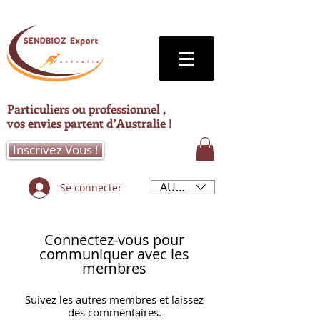
Particuliers ou professionnel ,
vos envies partent d’Australie !
Inscrivez Vous !
AUD (AU$)
Se connecter
Connectez-vous pour
communiquer avec les
membres
Suivez les autres membres et laissez
des commentaires.