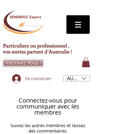
Particuliers ou professionnel ,
vos envies partent d’Australie !
Inscrivez Vous !
AUD (AU$)
Se connecter
Connectez-vous pour
communiquer avec les
membres
Suivez les autres membres et laissez
des commentaires.