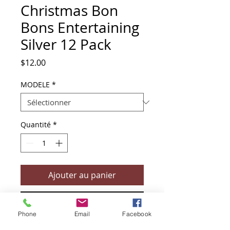
Christmas Bon
Bons Entertaining
Silver 12 Pack
Prix
$12.00
MODELE
*
Quantité
*
Ajouter au panier
Commander et payer
Phone
Email
Facebook