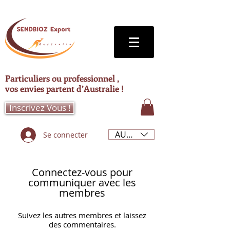
Particuliers ou professionnel ,
vos envies partent d’Australie !
Inscrivez Vous !
AUD (AU$)
Se connecter
Connectez-vous pour
communiquer avec les
membres
Suivez les autres membres et laissez
des commentaires.