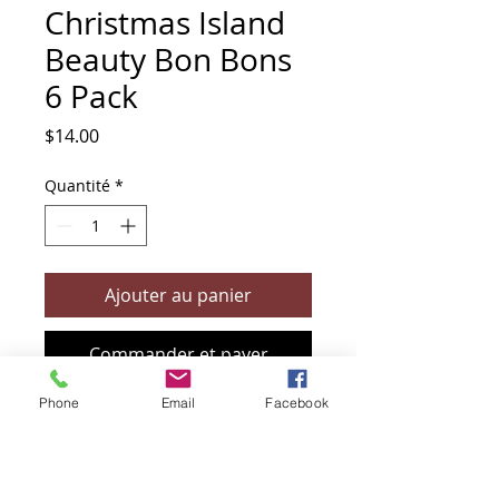
Christmas Island
Beauty Bon Bons
6 Pack
Prix
$14.00
Quantité
*
Ajouter au panier
Commander et payer
Phone
Email
Facebook
+61 466 394 132