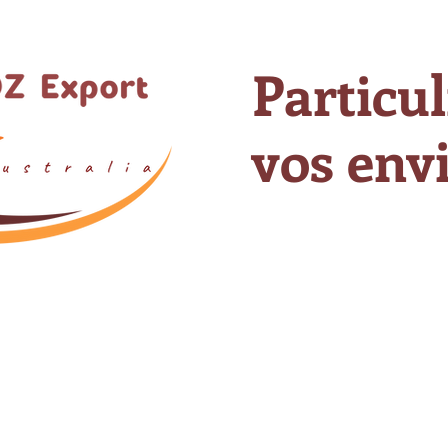
Particul
vos envi