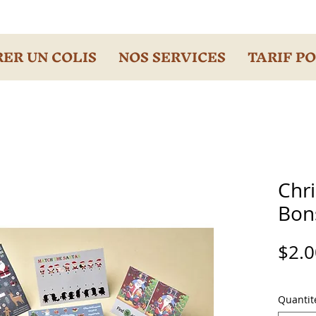
ER UN COLIS
NOS SERVICES
TARIF P
Chr
Bon
$2.0
Quantit