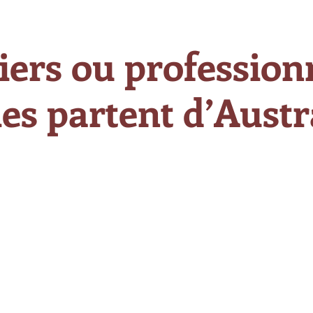
iers ou professionn
es partent d’Austra