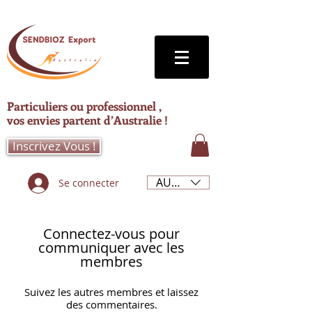
Particuliers ou professionnel ,
vos envies partent d’Australie !
Inscrivez Vous !
AUD (AU$)
Se connecter
Connectez-vous pour
communiquer avec les
membres
Suivez les autres membres et laissez
des commentaires.