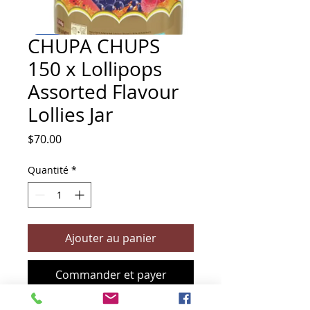
CHUPA CHUPS
150 x Lollipops
Assorted Flavour
Lollies Jar
Prix
$70.00
Quantité
*
Ajouter au panier
Commander et payer