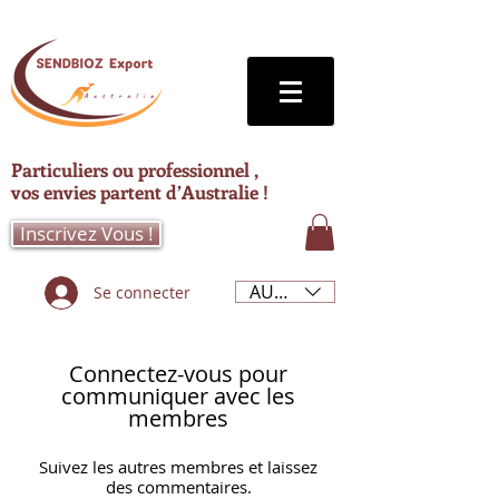
Particuliers ou professionnel ,
vos envies partent d’Australie !
Inscrivez Vous !
AUD (AU$)
Se connecter
Connectez-vous pour
communiquer avec les
membres
Suivez les autres membres et laissez
des commentaires.