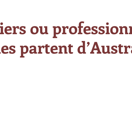
iers ou professionn
es partent d’Austra