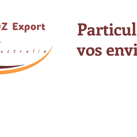
Particul
vos envi