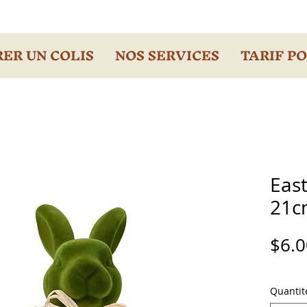
ER UN COLIS
NOS SERVICES
TARIF P
Eas
21c
$6.0
Quantit