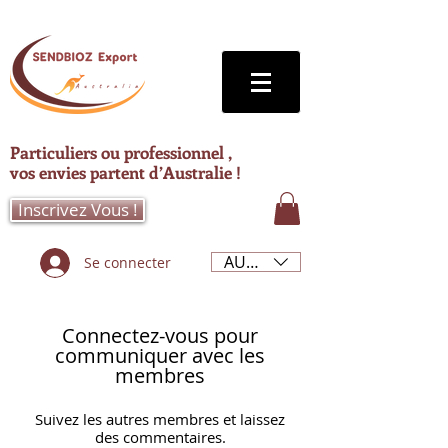
Particuliers ou professionnel ,
vos envies partent d’Australie !
Inscrivez Vous !
AUD (AU$)
Se connecter
Connectez-vous pour
communiquer avec les
membres
Suivez les autres membres et laissez
des commentaires.