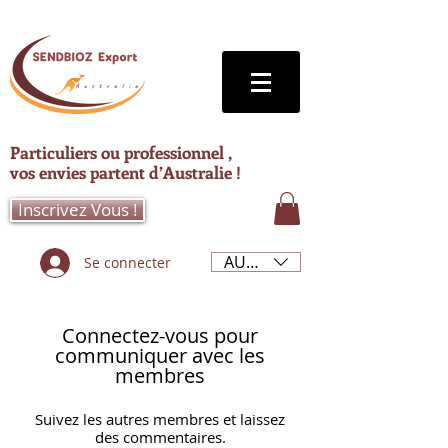
Particuliers ou professionnel ,
vos envies partent d’Australie !
Inscrivez Vous !
AUD (AU$)
Se connecter
Connectez-vous pour
communiquer avec les
membres
Suivez les autres membres et laissez
des commentaires.