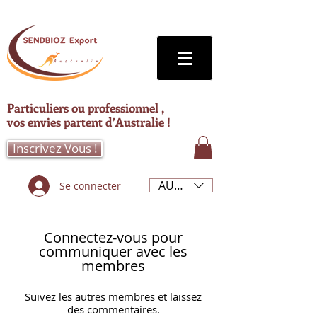
Particuliers ou professionnel ,
vos envies partent d’Australie !
Inscrivez Vous !
AUD (AU$)
Se connecter
Connectez-vous pour
communiquer avec les
membres
Suivez les autres membres et laissez
des commentaires.