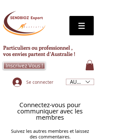
Particuliers ou professionnel ,
vos envies partent d’Australie !
Inscrivez Vous !
AUD (AU$)
Se connecter
Connectez-vous pour
communiquer avec les
membres
Suivez les autres membres et laissez
des commentaires.