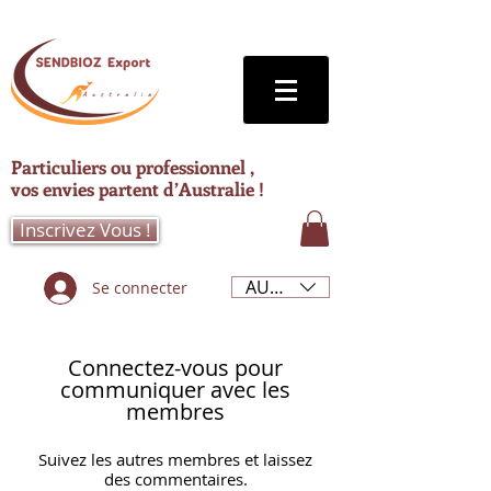
Particuliers ou professionnel ,
vos envies partent d’Australie !
Inscrivez Vous !
AUD (AU$)
Se connecter
Connectez-vous pour
communiquer avec les
membres
Suivez les autres membres et laissez
des commentaires.