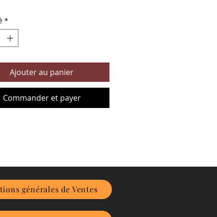
é
*
Ajouter au panier
Commander et payer
tions générales de Ventes