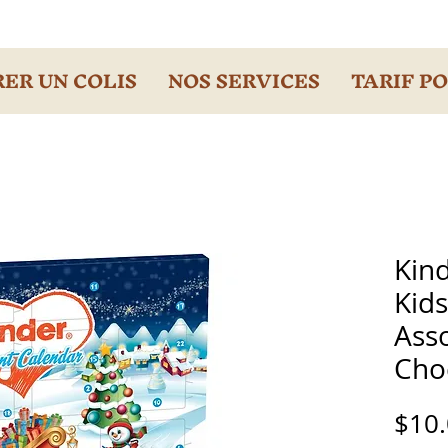
ER UN COLIS
NOS SERVICES
TARIF P
Kin
Kid
Ass
Cho
$10