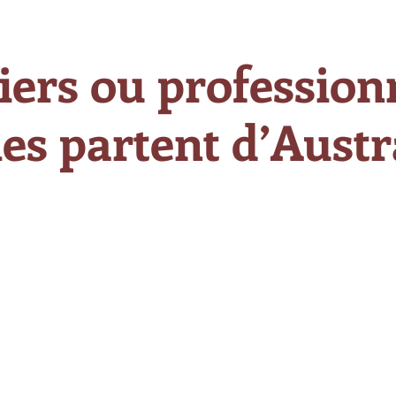
iers ou professionn
es partent d’Austra