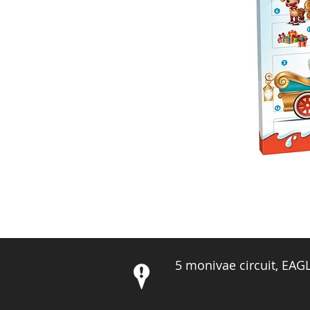
5 monivae circuit, EA