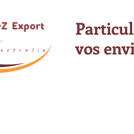
Particul
vos envi