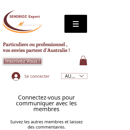
Particuliers ou professionnel ,
vos envies partent d’Australie !
Inscrivez Vous !
AUD (AU$)
Se connecter
Connectez-vous pour
communiquer avec les
membres
Suivez les autres membres et laissez
des commentaires.