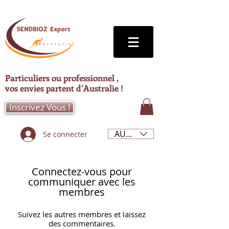
Particuliers ou professionnel ,
vos envies partent d’Australie !
Inscrivez Vous !
AUD (AU$)
Se connecter
Connectez-vous pour
communiquer avec les
membres
Suivez les autres membres et laissez
des commentaires.