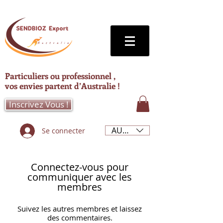
Particuliers ou professionnel ,
vos envies partent d’Australie !
Inscrivez Vous !
AUD (AU$)
Se connecter
Connectez-vous pour
communiquer avec les
membres
Suivez les autres membres et laissez
des commentaires.