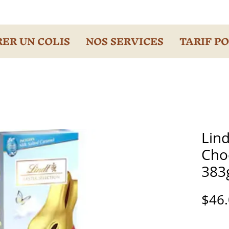
ER UN COLIS
NOS SERVICES
TARIF P
Lind
Choc
383
$46