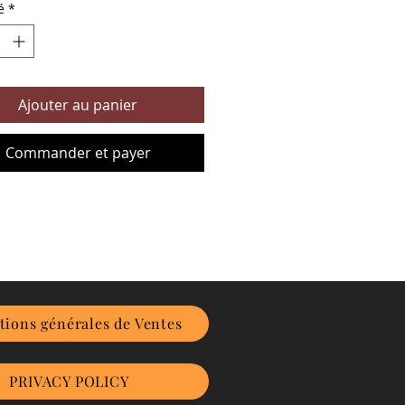
é
*
Ajouter au panier
Commander et payer
tions générales de Ventes
PRIVACY POLICY