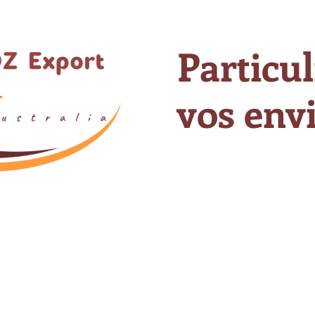
Particul
vos envi