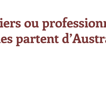
iers ou professionn
es partent d’Austra