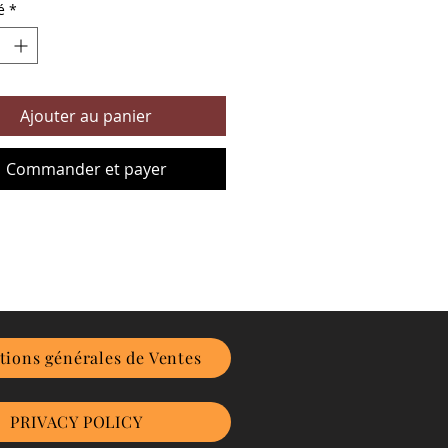
é
*
Ajouter au panier
Commander et payer
tions générales de Ventes
PRIVACY POLICY