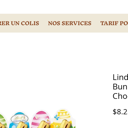
ER UN COLIS
NOS SERVICES
TARIF P
Lind
Bun
Cho
$8.2