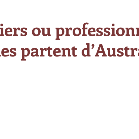
iers ou professionn
es partent d’Austra