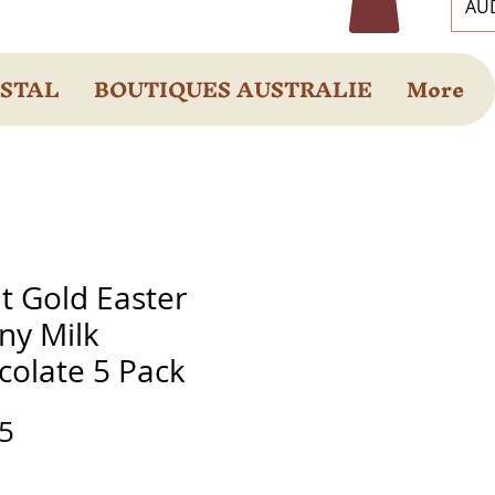
AUD
OSTAL
BOUTIQUES AUSTRALIE
More
t Gold Easter
ny Milk
colate 5 Pack
Prix
5