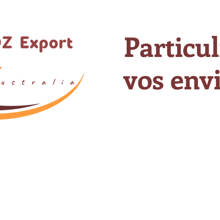
Particul
vos envi