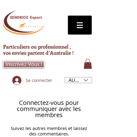
Particuliers ou professionnel ,
vos envies partent d’Australie !
Inscrivez Vous !
AUD (AU$)
Se connecter
Connectez-vous pour
communiquer avec les
membres
Suivez les autres membres et laissez
des commentaires.