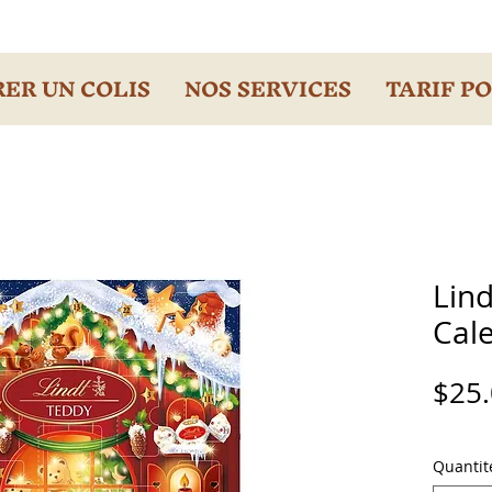
ER UN COLIS
NOS SERVICES
TARIF P
Lin
Cal
$25
Quantit