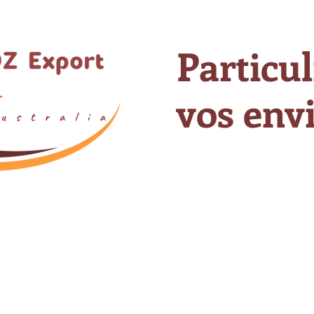
Particul
vos envi