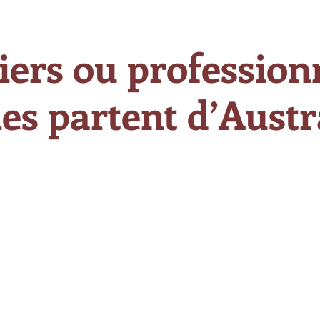
iers ou professionn
es partent d’Austra