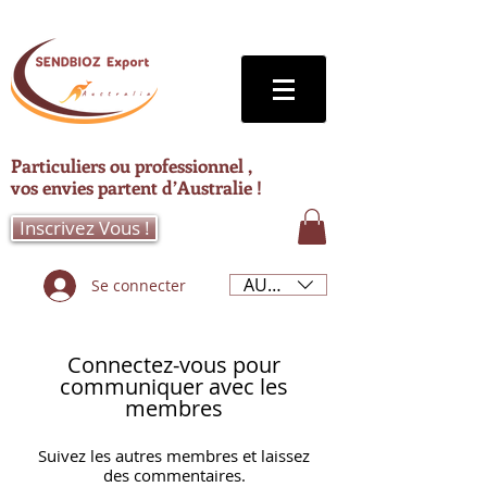
Particuliers ou professionnel ,
vos envies partent d’Australie !
Inscrivez Vous !
AUD (AU$)
Se connecter
Connectez-vous pour
communiquer avec les
membres
Suivez les autres membres et laissez
des commentaires.