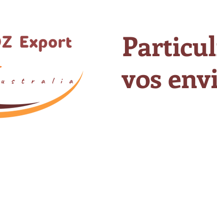
Particul
vos envi