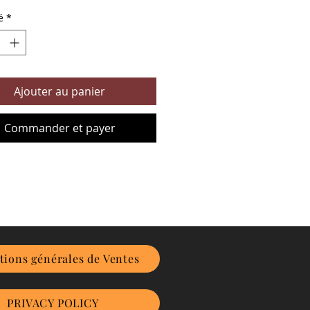
é
*
Ajouter au panier
Commander et payer
tions générales de Ventes
PRIVACY POLICY