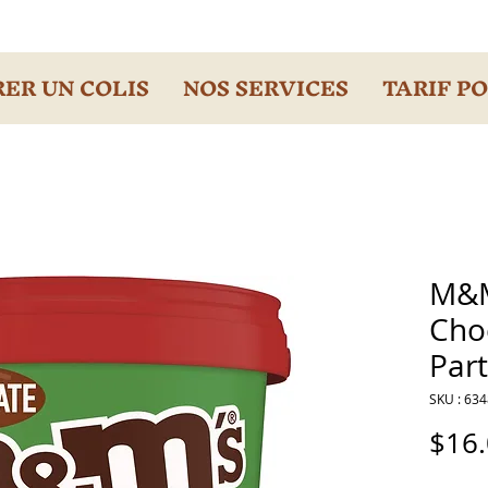
ER UN COLIS
NOS SERVICES
TARIF P
M&M
Cho
Part
SKU : 63
$16