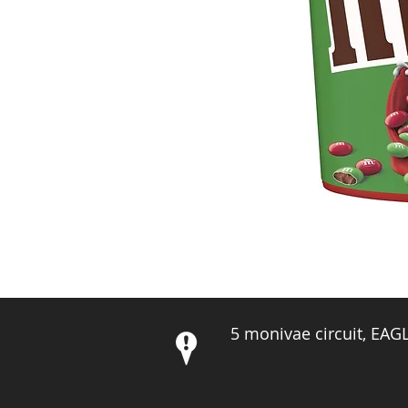
5 monivae circuit, EA