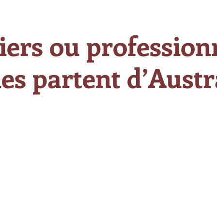
iers ou professionn
es partent d’Austra