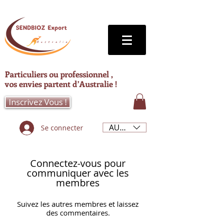
Particuliers ou professionnel ,
vos envies partent d’Australie !
Inscrivez Vous !
AUD (AU$)
Se connecter
Connectez-vous pour
communiquer avec les
membres
Suivez les autres membres et laissez
des commentaires.