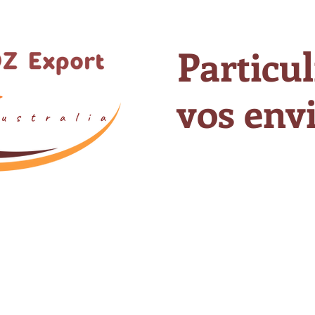
Particul
vos envi