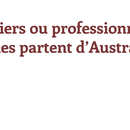
iers ou professionn
es partent d’Austra