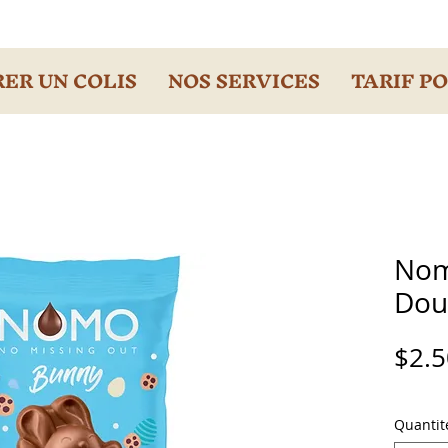
ER UN COLIS
NOS SERVICES
TARIF P
Nom
Dou
$2.5
Quantit