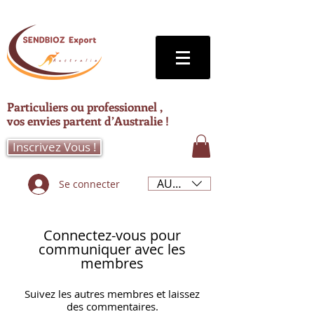
Particuliers ou professionnel ,
vos envies partent d’Australie !
Inscrivez Vous !
AUD (AU$)
Se connecter
Connectez-vous pour
communiquer avec les
membres
Suivez les autres membres et laissez
des commentaires.