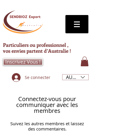
Particuliers ou professionnel ,
vos envies partent d’Australie !
Inscrivez Vous !
AUD (AU$)
Se connecter
Connectez-vous pour
communiquer avec les
membres
Suivez les autres membres et laissez
des commentaires.