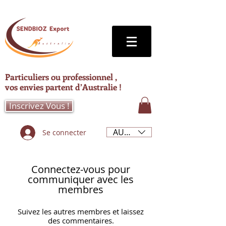
Particuliers ou professionnel ,
vos envies partent d’Australie !
Inscrivez Vous !
AUD (AU$)
Se connecter
Connectez-vous pour
communiquer avec les
membres
Suivez les autres membres et laissez
des commentaires.