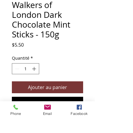
Walkers of
London Dark
Chocolate Mint
Sticks - 150g
Prix
$5.50
Quantité
*
Ajouter au panier
Commander et payer
Phone
Email
Facebook