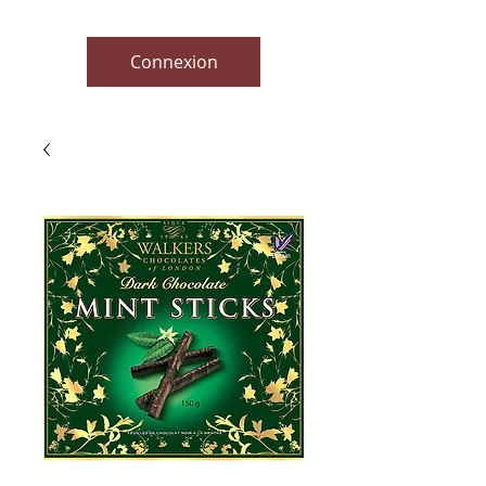
Connexion