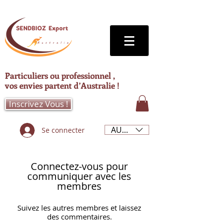
Particuliers ou professionnel ,
vos envies partent d’Australie !
Inscrivez Vous !
AUD (AU$)
Se connecter
Connectez-vous pour
communiquer avec les
membres
Suivez les autres membres et laissez
des commentaires.