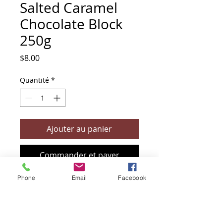
Salted Caramel
Chocolate Block
250g
Prix
$8.00
Quantité
*
Ajouter au panier
Commander et payer
Phone
Email
Facebook
+61 466 394 132